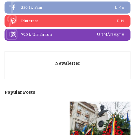
236.1k
Fani
LIKE
Pinterest
PIN
79.8k
Urmăritori
URMĂREȘTE
Newsletter
Popular Posts