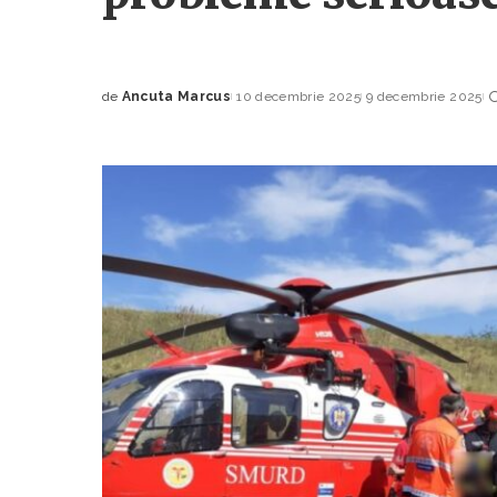
de
Ancuta Marcus
10 decembrie 2025
9 decembrie 2025
Posted
by