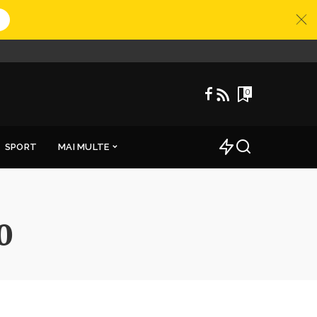
0
SPORT
MAI MULTE
0