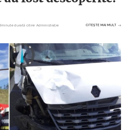
minute durată citire
Administrație
CITEȘTE MAI MULT