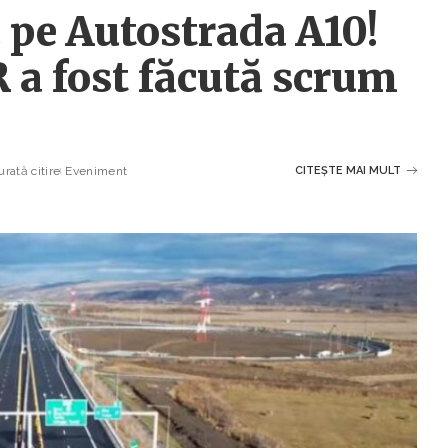
 pe Autostrada A10!
 a fost făcută scrum
rată citire
Eveniment
CITEȘTE MAI MULT