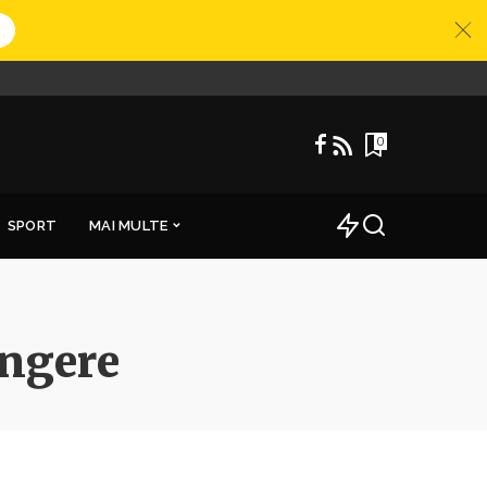
0
SPORT
MAI MULTE
ingere