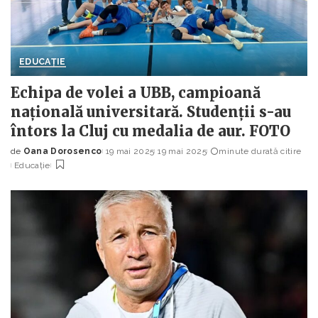
EDUCAȚIE
Echipa de volei a UBB, campioană
națională universitară. Studenții s-au
întors la Cluj cu medalia de aur. FOTO
de
Oana Dorosenco
19 mai 2025
19 mai 2025
minute durată citire
Posted
Educație
by