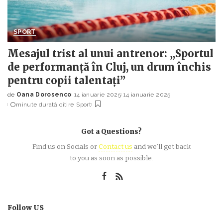
SPORT
Mesajul trist al unui antrenor: „Sportul
de performanță în Cluj, un drum închis
pentru copii talentați”
de
Oana Dorosenco
14 ianuarie 2025
14 ianuarie 2025
Posted
minute durată citire
Sport
by
Got a Questions?
Find us on Socials or
Contact us
and we’ll get back
to you as soon as possible.
Follow US