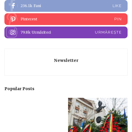
236.1k
Fani
LIKE
Pinterest
PIN
79.8k
Urmăritori
URMĂREȘTE
Newsletter
Popular Posts