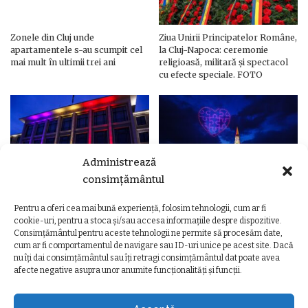
Zonele din Cluj unde
Ziua Unirii Principatelor Române,
apartamentele s-au scumpit cel
la Cluj-Napoca: ceremonie
mai mult în ultimii trei ani
religioasă, militară și spectacol
cu efecte speciale. FOTO
Administrează
consimțământul
Pentru a oferi cea mai bună experiență, folosim tehnologii, cum ar fi
Ziua Unirii Principatelor Române
Ziua Unirii la Cluj-Napoca.
cookie-uri, pentru a stoca și/sau accesa informațiile despre dispozitive.
– Clădiri și poduri din Cluj,
Programul complet al
Consimțământul pentru aceste tehnologii ne permite să procesăm date,
iluminate în culorile drapelului
evenimentelor
cum ar fi comportamentul de navigare sau ID-uri unice pe acest site. Dacă
nu îți dai consimțământul sau îți retragi consimțământul dat poate avea
afecte negative asupra unor anumite funcționalități și funcții.