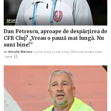
SPORT
Dan Petrescu, aproape de despărțirea de
CFR Cluj? „Vreau o pauză mai lungă. Nu
sunt bine!”
de
Ancuta Marcus
14 mai 2025
14 mai 2025
minute durată citire
Posted
Sport
by