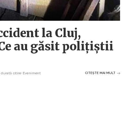
cident la Cluj,
Ce au găsit polițiștii
durată citire
Eveniment
CITEȘTE MAI MULT