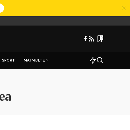
0
SPORT
MAI MULTE
ea