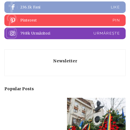
236.1k
Fani
LIKE
Pinterest
PIN
79.8k
Urmăritori
URMĂREȘTE
Newsletter
Popular Posts