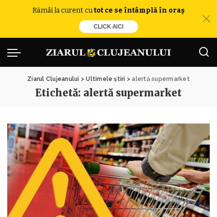
Rămâi la curent cu
tot ce se întâmplă în oraș
CLICK AICI
Ziarul Clujeanului
>
Ultimele știri
>
alertă supermarket
Etichetă:
alertă supermarket