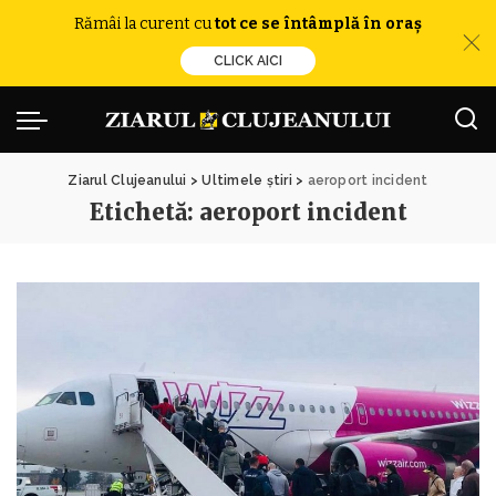
Rămâi la curent cu
tot ce se întâmplă în oraș
CLICK AICI
Ziarul Clujeanului
>
Ultimele știri
>
aeroport incident
Etichetă:
aeroport incident