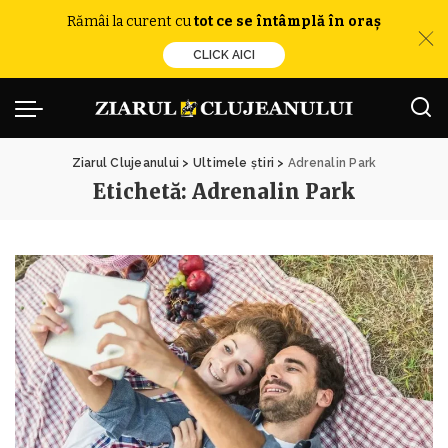
Rămâi la curent cu
tot ce se întâmplă în oraș
CLICK AICI
Ziarul Clujeanului
>
Ultimele știri
>
Adrenalin Park
Etichetă:
Adrenalin Park