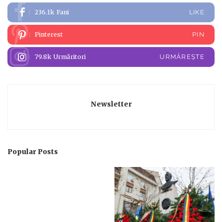
236.1k
Fani
LIKE
Pinterest
PIN
79.8k
Urmăritori
URMĂREȘTE
Newsletter
Popular Posts