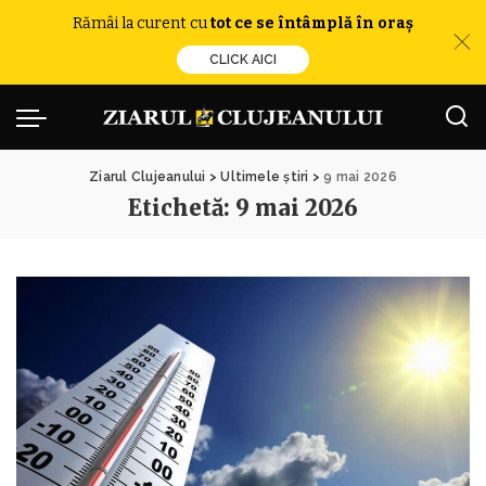
Rămâi la curent cu
tot ce se întâmplă în oraș
CLICK AICI
Ziarul Clujeanului
>
Ultimele știri
>
9 mai 2026
Etichetă:
9 mai 2026