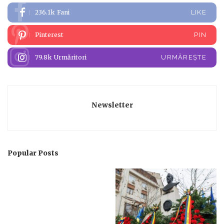
236.1k
Fani
LIKE
Pinterest
PIN
79.8k
Urmăritori
URMĂREȘTE
Newsletter
Popular Posts