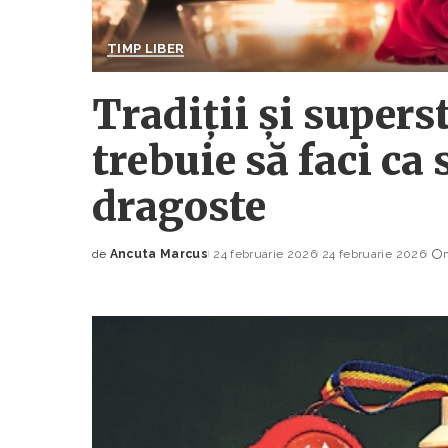
TIMP LIBER
Tradiții și supers
trebuie să faci ca 
dragoste
de
Ancuta Marcus
24 februarie 2026
24 februarie 2026
Posted
by