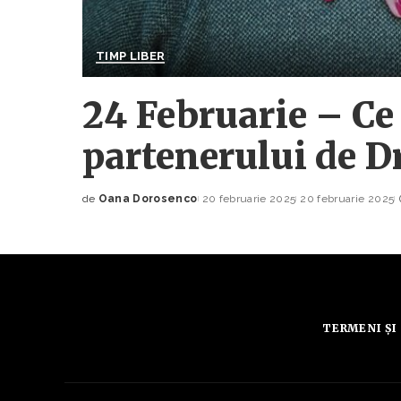
TIMP LIBER
24 Februarie – Ce 
partenerului de D
de
Oana Dorosenco
20 februarie 2025
20 februarie 2025
Posted
by
TERMENI ȘI