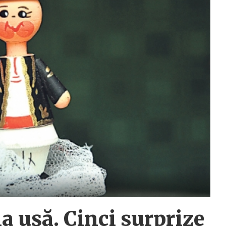
a ușă. Cinci surprize