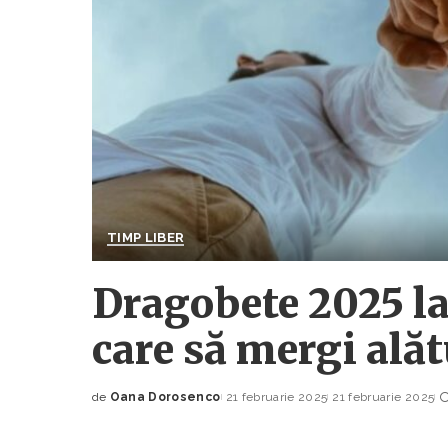
TIMP LIBER
Dragobete 2025 la
care să mergi alăt
de
Oana Dorosenco
21 februarie 2025
21 februarie 2025
Posted
by