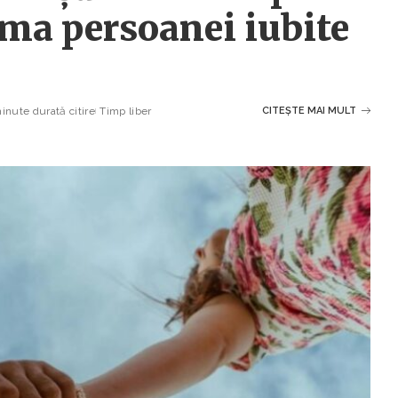
nima persoanei iubite
inute durată citire
Timp liber
CITEȘTE MAI MULT