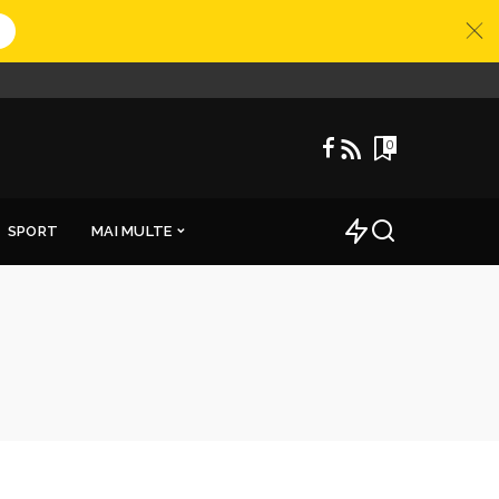
0
SPORT
MAI MULTE