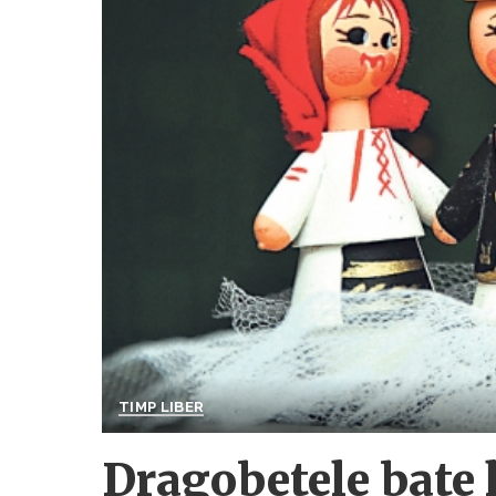
TIMP LIBER
Dragobetele bate l