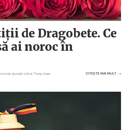
tiții de Dragobete. Ce
să ai noroc în
minute durată citire
Timp liber
CITEȘTE MAI MULT