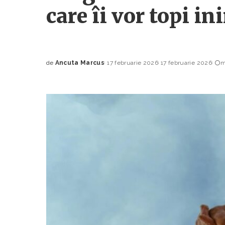
care îi vor topi i
de
Ancuta Marcus
17 februarie 2026
17 februarie 2026
m
Posted
by