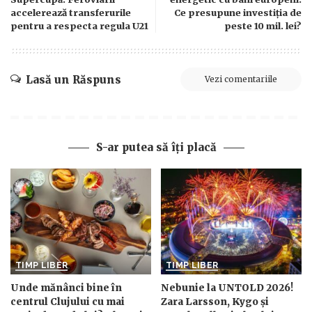
accelerează transferurile
Ce presupune investiția de
pentru a respecta regula U21
peste 10 mil. lei?
Lasă un Răspuns
Vezi comentariile
S-ar putea să îți placă
TIMP LIBER
TIMP LIBER
Unde mănânci bine în
Nebunie la UNTOLD 2026!
centrul Clujului cu mai
Zara Larsson, Kygo și