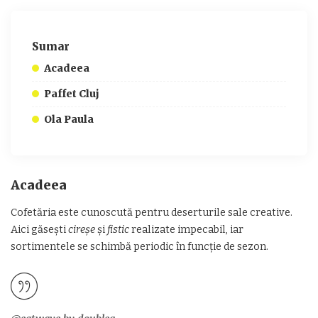
Sumar
Acadeea
Paffet Cluj
Ola Paula
Acadeea
Cofetăria este cunoscută pentru deserturile sale creative.
Aici găsești
cireșe
și
fistic
realizate impecabil, iar
sortimentele se schimbă periodic în funcție de sezon.