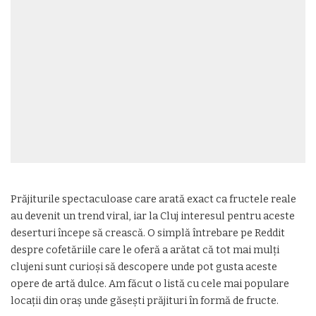
Prăjiturile spectaculoase care arată exact ca fructele reale
au devenit un trend viral, iar la Cluj interesul pentru aceste
deserturi începe să crească. O simplă întrebare pe Reddit
despre cofetăriile care le oferă a arătat că tot mai mulți
clujeni sunt curioși să descopere unde pot gusta aceste
opere de artă dulce. Am făcut o listă cu cele mai populare
locații din oraș unde găsești prăjituri în formă de fructe.