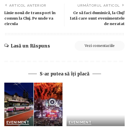
ARTICOL ANTERIOR
URMĂTORUL ARTICOL
Linie nouă de transport în
Ce să faci duminică, la Cluj!
comun la Cluj. Pe unde va
Iată care sunt evenimentele
circula
de neratat
Lasă un Răspuns
Vezi comentariile
S-ar putea să îți placă
EVENIMENT
EVENIMENT