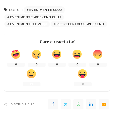
EVENIMENTE CLUJ
TAG-URI
EVENIMENTE WEEKEND CLUJ
EVENIMENTELE ZILEI
PETRECERI CLUJ WEEKEND
Care e reacția ta?
0
0
0
0
0
0
0
DISTRIBUIE PE