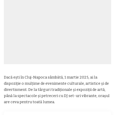
Dacă ești în Cluj-Napoca sâmbătă, 1 martie 2025, ai la
dispoziție o mulțime de evenimente culturale, artistice și de
divertisment. De la târguri tradiționale și expoziții de artă,
până la spectacole și petreceri cu DJ set-uri vibrante, orașul
are ceva pentru toată lumea.