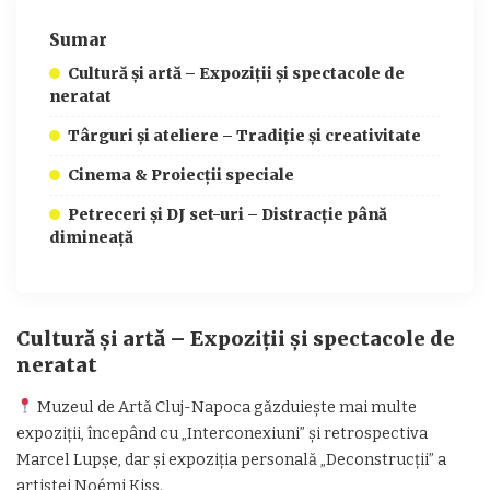
Sumar
Cultură și artă – Expoziții și spectacole de
neratat
Târguri și ateliere – Tradiție și creativitate
Cinema & Proiecții speciale
Petreceri și DJ set-uri – Distracție până
dimineață
Cultură și artă – Expoziții și spectacole de
neratat
Muzeul de Artă Cluj-Napoca găzduiește mai multe
expoziții, începând cu „Interconexiuni” și retrospectiva
Marcel Lupșe, dar și expoziția personală „Deconstrucții” a
artistei Noémi Kiss.