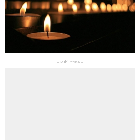
– Publicitate –