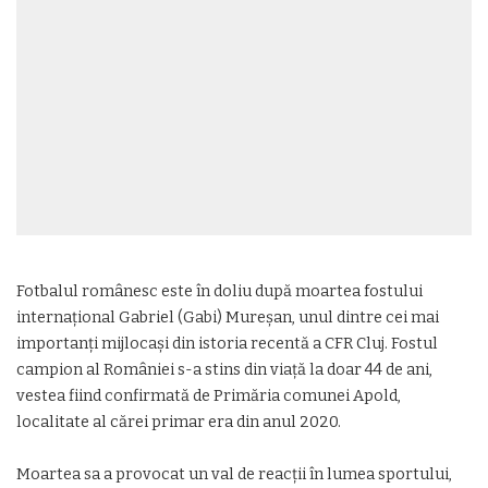
Fotbalul românesc este în doliu după moartea fostului
internațional
Gabriel (Gabi) Mureșan
, unul dintre cei mai
importanți mijlocași din istoria recentă a
CFR Cluj
. Fostul
campion al României s-a stins din viață la doar 44 de ani,
vestea fiind confirmată de Primăria comunei Apold,
localitate al cărei primar era din anul 2020.
Moartea sa a provocat un val de reacții în lumea sportului,