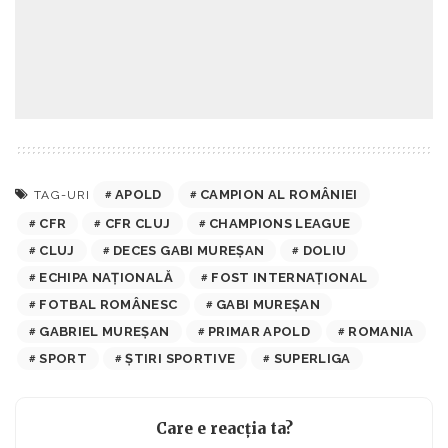
APOLD
CAMPION AL ROMÂNIEI
TAG-URI
CFR
CFR CLUJ
CHAMPIONS LEAGUE
CLUJ
DECES GABI MUREȘAN
DOLIU
ECHIPA NAȚIONALĂ
FOST INTERNAȚIONAL
FOTBAL ROMÂNESC
GABI MUREȘAN
GABRIEL MUREȘAN
PRIMAR APOLD
ROMANIA
SPORT
ȘTIRI SPORTIVE
SUPERLIGA
Care e reacția ta?