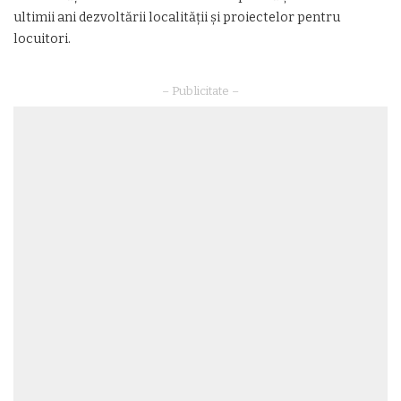
ultimii ani dezvoltării localității și proiectelor pentru
locuitori.
– Publicitate –