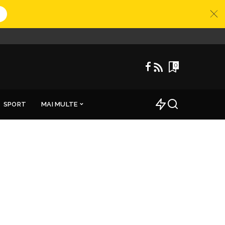
0
SPORT
MAI MULTE