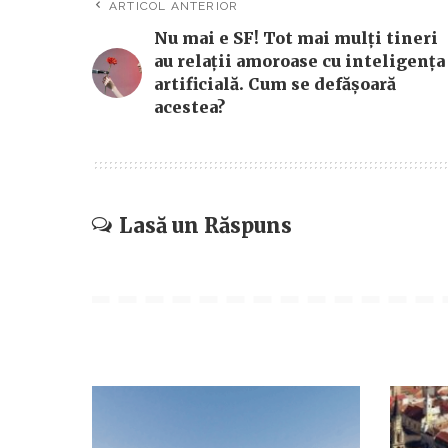
ARTICOL ANTERIOR
Nu mai e SF! Tot mai mulți tineri
au relații amoroase cu inteligența
artificială. Cum se defășoară
acestea?
Lasă un Răspuns