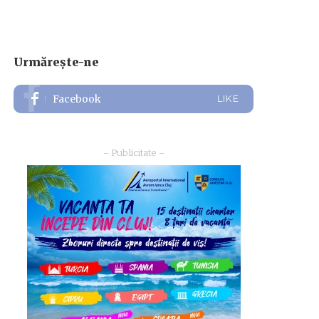
Urmărește-ne
Facebook
LIKE
– Publicitate –