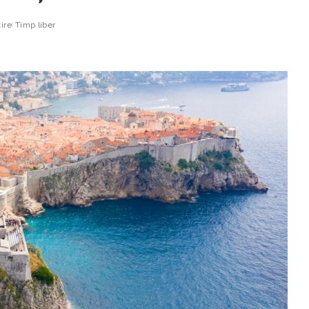
ire
Timp liber