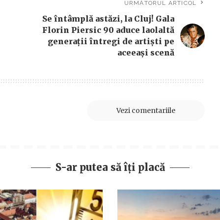
URMĂTORUL ARTICOL
Se întâmplă astăzi, la Cluj! Gala
Florin Piersic 90 aduce laolaltă
generații întregi de artiști pe
aceeași scenă
Vezi comentariile
S-ar putea să îți placă