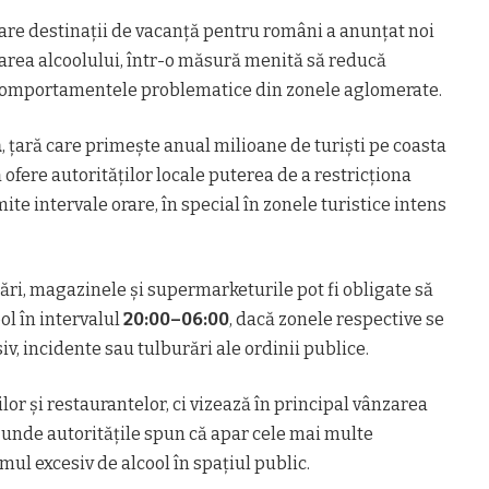
are destinații de vacanță pentru români a anunțat noi
zarea alcoolului, într-o măsură menită să reducă
i comportamentele problematice din zonele aglomerate.
a
, țară care primește anual milioane de turiști pe coasta
ă ofere autorităților locale puterea de a restricționa
te intervale orare, în special în zonele turistice intens
ri, magazinele și supermarketurile pot fi obligate să
l în intervalul
20:00–06:00
, dacă zonele respective se
v, incidente sau tulburări ale ordinii publice.
or și restaurantelor, ci vizează în principal vânzarea
olo unde autoritățile spun că apar cele mai multe
l excesiv de alcool în spațiul public.