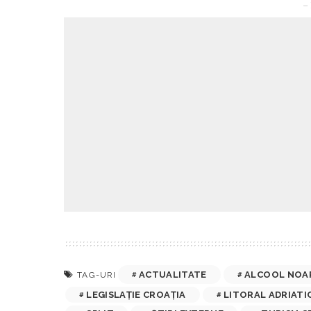
– 
ACTUALITATE
ALCOOL NOA
TAG-URI
LEGISLAȚIE CROAȚIA
LITORAL ADRIATI