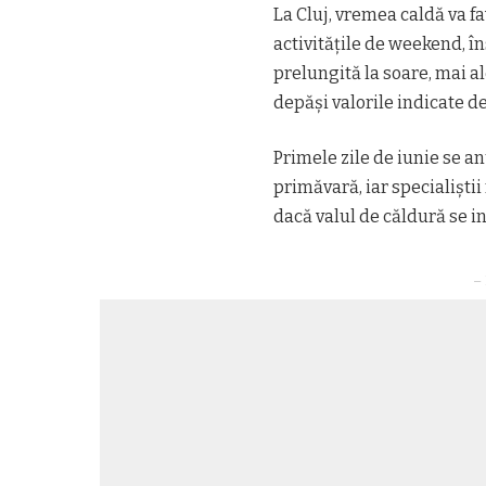
La Cluj, vremea caldă va fa
activitățile de weekend, 
prelungită la soare, mai al
depăși valorile indicate d
Primele zile de iunie se a
primăvară, iar specialiști
dacă valul de căldură se in
– 