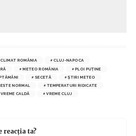
CLIMAT ROMÂNIA
CLUJ-NAPOCA
ARĂ
METEO ROMÂNIA
PLOI PUȚINE
ĂPTĂMÂNI
SECETĂ
ȘTIRI METEO
PESTE NORMAL
TEMPERATURI RIDICATE
VREME CALDĂ
VREME CLUJ
e reacția ta?