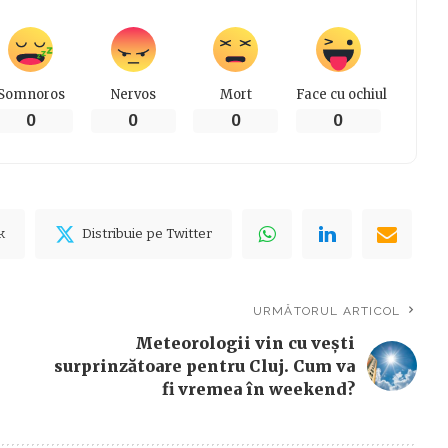
Somnoros
Nervos
Mort
Face cu ochiul
0
0
0
0
k
Distribuie pe Twitter
URMĂTORUL ARTICOL
Meteorologii vin cu vești
surprinzătoare pentru Cluj. Cum va
fi vremea în weekend?