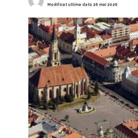
Modificat ultima dată 26 mai 2026
by