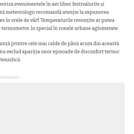
voriza evenimentele în aer liber, festivalurile și
însă meteorologii recomandă atenție la expunerea
es în orele de vârf. Temperaturile resimțite ar putea
e termometre, în special în zonele urbane aglomerate.
nunță printre cele mai calde de până acum din această
i nu exclud apariția unor episoade de disconfort termic
tensifică.
Publicitate –