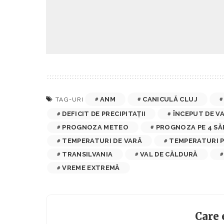
ANM
CANICULĂ CLUJ
TAG-URI
DEFICIT DE PRECIPITAȚII
ÎNCEPUT DE V
PROGNOZA METEO
PROGNOZA PE 4 S
TEMPERATURI DE VARĂ
TEMPERATURI 
TRANSILVANIA
VAL DE CĂLDURĂ
VREME EXTREMĂ
Care 