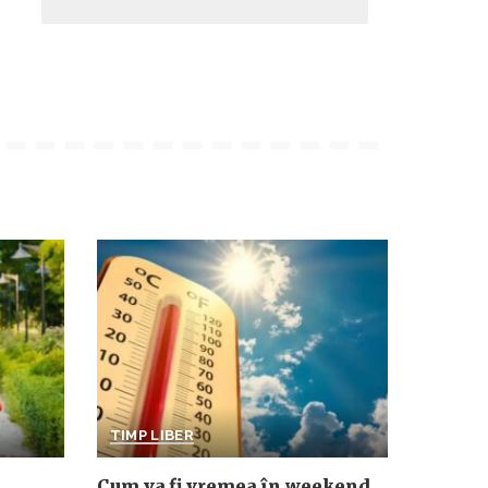
TIMP LIBER
Cum va fi vremea în weekend