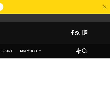
0
SPORT
MAI MULTE