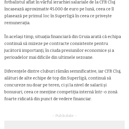
fotbalistul aflat în vârful ierarhiei salariale de la CFR Cluj
încasează aproximativ 45.000 de euro pe lună, ceea ce îl
plasează pe primul loc în Superligă în ceea ce privește
remunerația.
În același timp, situația financiară din Gruia arată că echipa
continuă să mizeze pe contracte consistente pentru
jucătorii importanți, în ciuda presiunilor economice și a
perioadelor mai dificile din ultimele sezoane.
Diferențele dintre cluburi rămân semnificative, iar CFR Cluj,
alături de alte echipe de top din Superligă, continuă să
concureze nu doar pe teren, ci și la nivel de salarii și
bonusuri, ceea ce menține competiția internă într-o zonă
foarte ridicată din punct de vedere financiar.
– Publicitate –