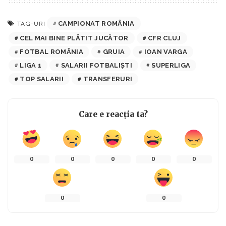
CAMPIONAT ROMÂNIA
TAG-URI
CEL MAI BINE PLĂTIT JUCĂTOR
CFR CLUJ
FOTBAL ROMÂNIA
GRUIA
IOAN VARGA
LIGA 1
SALARII FOTBALIȘTI
SUPERLIGA
TOP SALARII
TRANSFERURI
Care e reacția ta?
0
0
0
0
0
0
0