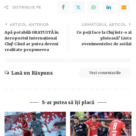
DISTRIBUIE PE
ARTICOL ANTERIOR
URMĂTORUL ARTICOL
Apă potabilă GRATUITĂ în
Ce poți face la Cluj într-o zi
Aeroportul Internațional
ploioasă? Lista
Cluj! Când ar putea deveni
evenimentelor de astăzi
realitate propunerea
Lasă un Răspuns
Vezi comentariile
S-ar putea să îți placă