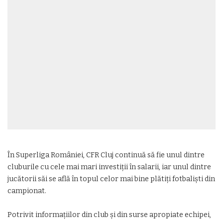
În Superliga României, CFR Cluj continuă să fie unul dintre
cluburile cu cele mai mari investiții în salarii, iar unul dintre
jucătorii săi se află în topul celor mai bine plătiți fotbaliști din
campionat.
Potrivit informațiilor din club și din surse apropiate echipei,