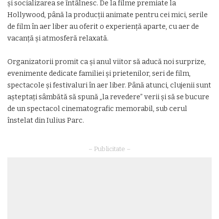
și socializarea se întâlnesc. De la filme premiate la
Hollywood, până la producții animate pentru cei mici, serile
de film în aer liber au oferit o experiență aparte, cu aer de
vacanță și atmosferă relaxată.
Organizatorii promit ca și anul viitor să aducă noi surprize,
evenimente dedicate familiei și prietenilor, seri de film,
spectacole și festivaluri în aer liber. Până atunci, clujenii sunt
așteptați sâmbătă să spună „la revedere” verii și să se bucure
de un spectacol cinematografic memorabil, sub cerul
înstelat din Iulius Parc.
– Publicitate –