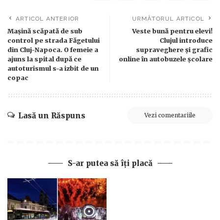
ARTICOL ANTERIOR
URMĂTORUL ARTICOL
Mașină scăpată de sub
Veste bună pentru elevi!
control pe strada Făgetului
Clujul introduce
din Cluj-Napoca. O femeie a
supraveghere și grafic
ajuns la spital după ce
online în autobuzele școlare
autoturismul s-a izbit de un
copac
Lasă un Răspuns
Vezi comentariile
S-ar putea să îți placă