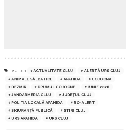
ACTUALITATE CLUJ
ALERTĂ URS CLUJ
TAG-URI
ANIMALE SĂLBATICE
APAHIDA
COJOCNA
DEZMIR
DRUMUL COJOCNEI
IUNIE 2026
JANDARMERIA CLUJ
JUDEŢUL CLUJ
POLIȚIA LOCALĂ APAHIDA
RO-ALERT
SIGURANȚĂ PUBLICĂ
ȘTIRI CLUJ
URS APAHIDA
URS CLUJ