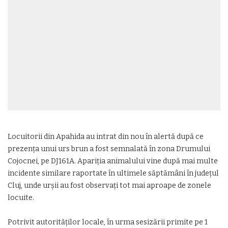
Locuitorii din Apahida au intrat din nou în alertă după ce
prezența unui urs brun a fost semnalată în zona Drumului
Cojocnei, pe DJ161A. Apariția animalului vine după mai multe
incidente similare raportate în ultimele săptămâni în județul
Cluj, unde urșii au fost observați tot mai aproape de zonele
locuite.
Potrivit autorităților locale, în urma sesizării primite pe 1