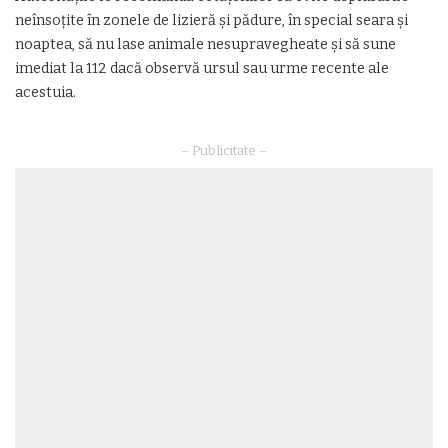
neînsoțite în zonele de lizieră și pădure, în special seara și
noaptea, să nu lase animale nesupravegheate și să sune
imediat la 112 dacă observă ursul sau urme recente ale
acestuia.
– Publicitate –