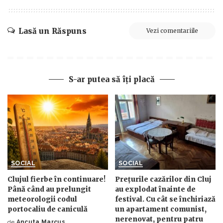
Lasă un Răspuns
Vezi comentariile
S-ar putea să îți placă
SOCIAL
SOCIAL
Clujul fierbe în continuare!
Prețurile cazărilor din Cluj
Până când au prelungit
au explodat înainte de
meteorologii codul
festival. Cu cât se închiriază
portocaliu de caniculă
un apartament comunist,
nerenovat, pentru patru
de
Ancuta Marcus