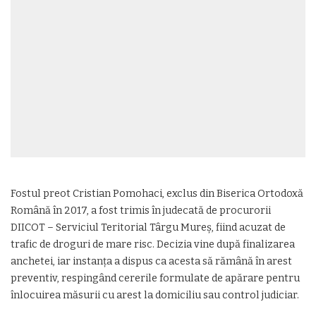
Fostul preot Cristian Pomohaci, exclus din Biserica Ortodoxă
Română în 2017, a fost trimis în judecată de procurorii
DIICOT – Serviciul Teritorial Târgu Mureș, fiind acuzat de
trafic de droguri de mare risc. Decizia vine după finalizarea
anchetei, iar instanța a dispus ca acesta să rămână în arest
preventiv, respingând cererile formulate de apărare pentru
înlocuirea măsurii cu arest la domiciliu sau control judiciar.