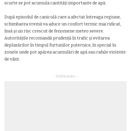
scurte se pot acumula cantități importante de apă.
După episodul de caniculă care a afectat întreaga regiune,
schimbarea vremii va aduce un confort termic mai ridicat,
însă și un risc crescut de fenomene meteo severe.
Autoritățile recomandă prudență în trafic și evitarea
deplasărilor în timpul furtunilor puternice, în special în
zonele unde pot apărea acumulări de apă sau rafale violente
de vânt.
– Publicitate –