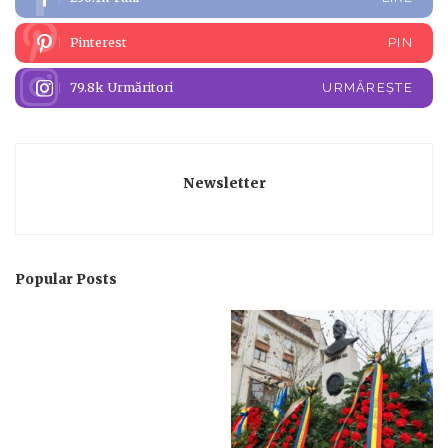
Pinterest
PIN
79.8k
Urmăritori
URMĂREȘTE
Newsletter
Popular Posts