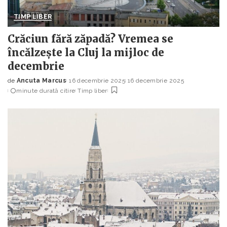
TIMP LIBER
Crăciun fără zăpadă? Vremea se
încălzește la Cluj la mijloc de
decembrie
de
Ancuta Marcus
16 decembrie 2025
16 decembrie 2025
Posted
minute durată citire
Timp liber
by