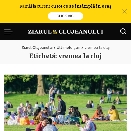
Rămâi la curent cu
tot ce se întâmplă în oraș
CLICK AICI
Ziarul Clujeanului
>
Ultimele știri
>
vremea la cluj
Etichetă:
vremea la cluj