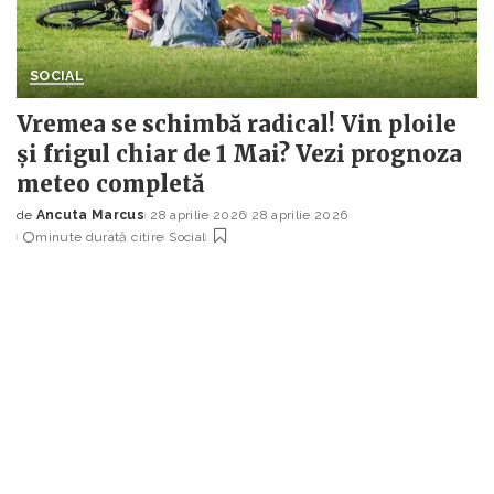
SOCIAL
Vremea se schimbă radical! Vin ploile
și frigul chiar de 1 Mai? Vezi prognoza
meteo completă
de
Ancuta Marcus
28 aprilie 2026
28 aprilie 2026
Posted
minute durată citire
Social
by