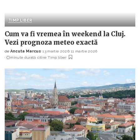
TIMP LIBER
Cum va fi vremea în weekend la Cluj.
Vezi prognoza meteo exactă
de
Ancuta Marcus
13 martie 2026
11 martie 2026
Posted
minute durată citire
Timp liber
by