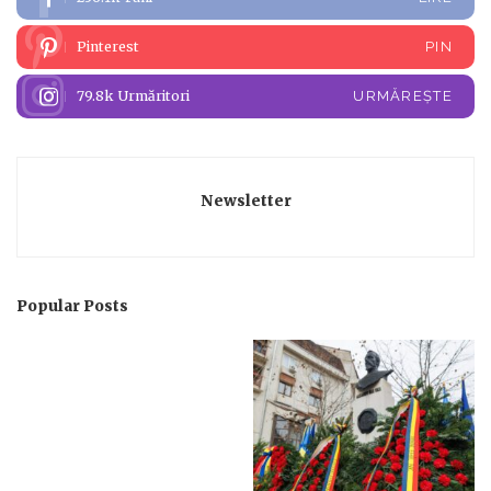
Pinterest
PIN
79.8k
Urmăritori
URMĂREȘTE
Newsletter
Popular Posts