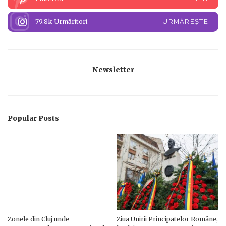
79.8k
Urmăritori
URMĂREȘTE
Newsletter
Popular Posts
Zonele din Cluj unde
Ziua Unirii Principatelor Române,