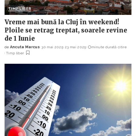
TIMP LIBER
Vreme mai bună la Cluj în weekend!
Ploile se retrag treptat, soarele revine
de 1 Iunie
de
Ancuta Marcus
30 mai 2025
23 mai 2025
minute durată citire
Posted
Timp liber
by