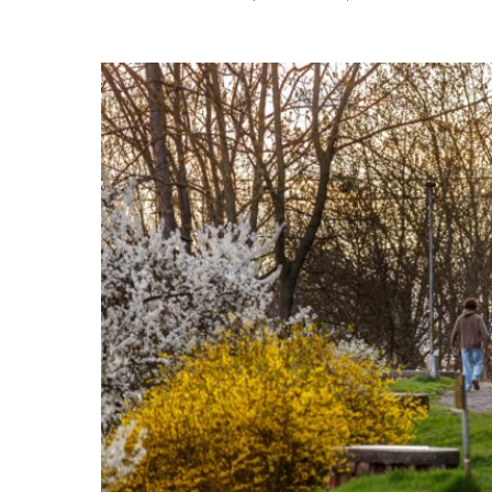
Posted
by