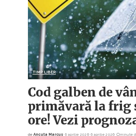
TIMP LIBER
Cod galben de vânt
primăvară la frig 
ore! Vezi prognoz
de
Ancuta Marcus
6 aprilie 2026
6 aprilie 2026
minute du