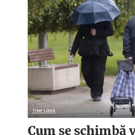
TIMP LIBER
Cum se schimbă vr