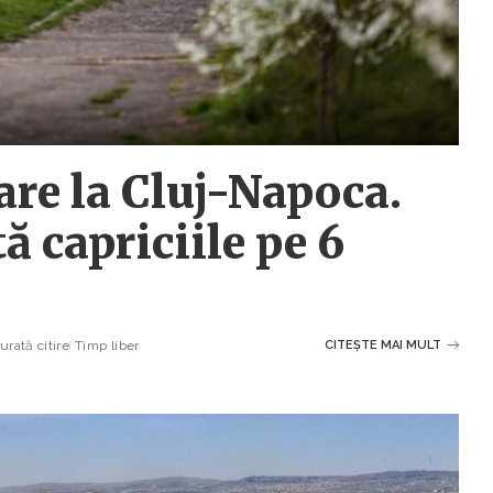
re la Cluj-Napoca.
ă capriciile pe 6
rată citire
Timp liber
CITEȘTE MAI MULT