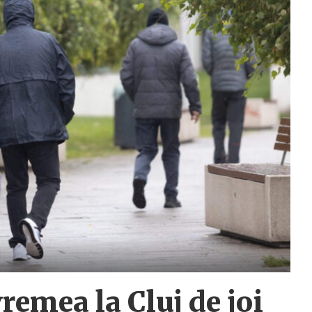
emea la Cluj de joi