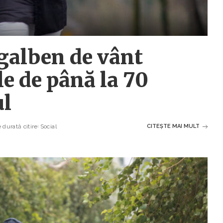
 galben de vânt
le de până la 70
ul
 durată citire
Social
CITEȘTE MAI MULT