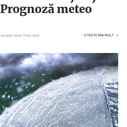
 Prognoză meteo
 durată citire
Timp liber
CITEȘTE MAI MULT