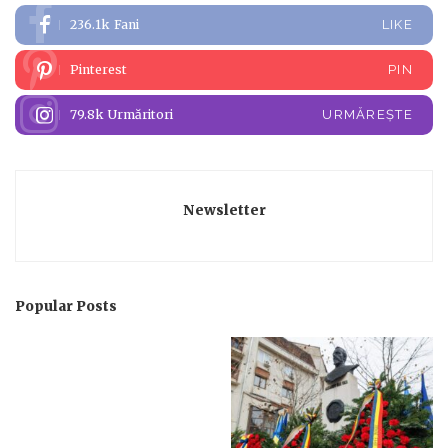
236.1k
Fani
LIKE
Pinterest
PIN
79.8k
Urmăritori
URMĂREȘTE
Newsletter
Popular Posts