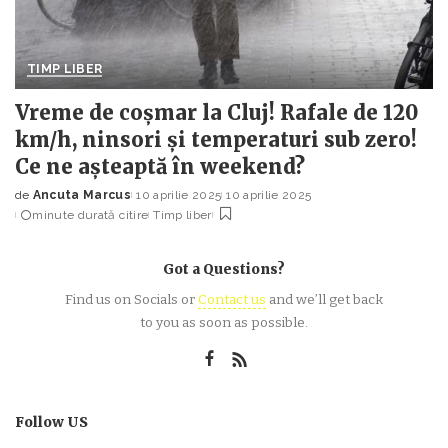
TIMP LIBER
Vreme de coșmar la Cluj! Rafale de 120
km/h, ninsori și temperaturi sub zero!
Ce ne așteaptă în weekend?
de
Ancuta Marcus
10 aprilie 2025
10 aprilie 2025
Posted
minute durată citire
Timp liber
by
Got a Questions?
Find us on Socials or
Contact us
and we’ll get back
to you as soon as possible.
Follow US