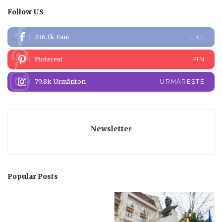
Follow US
236.1k
Fani
LIKE
Pinterest
PIN
79.8k
Urmăritori
URMĂREȘTE
Newsletter
Popular Posts