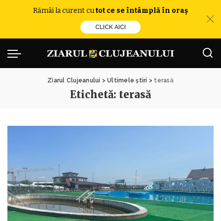
Rămâi la curent cu
tot ce se întâmplă în oraș
CLICK AICI
Ziarul Clujeanului
>
Ultimele știri
>
terasă
Etichetă:
terasă