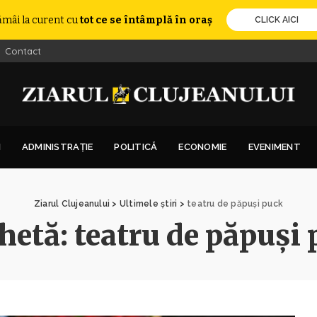
ămâi la curent cu
tot ce se întâmplă în oraș
CLICK AICI
Contact
I
ADMINISTRAȚIE
POLITICĂ
ECONOMIE
EVENIMENT
Ziarul Clujeanului
>
Ultimele știri
>
teatru de păpuși puck
chetă:
teatru de păpuși