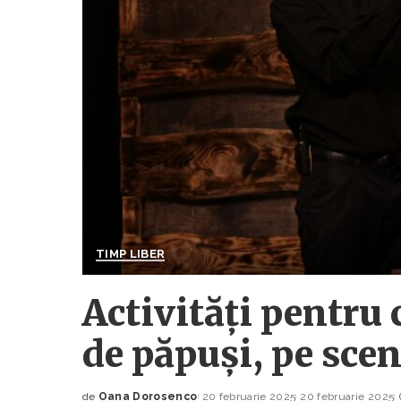
TIMP LIBER
Activități pentru 
de păpuși, pe sce
de
Oana Dorosenco
20 februarie 2025
20 februarie 2025