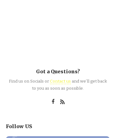
Got a Questions?
Find us on Socials or
Contact us
and we’ll get back
to you as soon as possible.
Follow US