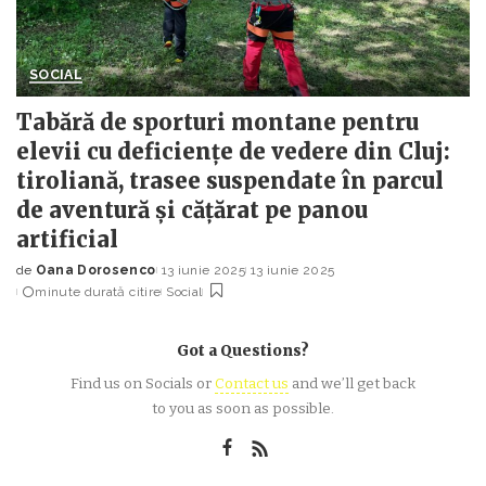
SOCIAL
Tabără de sporturi montane pentru
elevii cu deficiențe de vedere din Cluj:
tiroliană, trasee suspendate în parcul
de aventură și cățărat pe panou
artificial
de
Oana Dorosenco
13 iunie 2025
13 iunie 2025
Posted
minute durată citire
Social
by
Got a Questions?
Find us on Socials or
Contact us
and we’ll get back
to you as soon as possible.