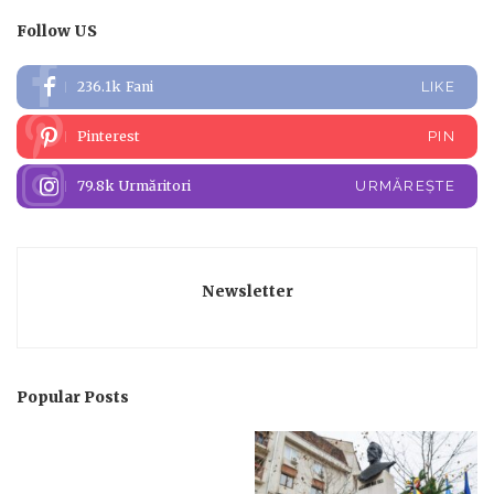
Follow US
236.1k
Fani
LIKE
Pinterest
PIN
79.8k
Urmăritori
URMĂREȘTE
Newsletter
Popular Posts