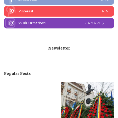
Pinterest
PIN
79.8k
Urmăritori
URMĂREȘTE
Newsletter
Popular Posts