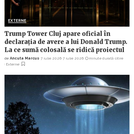
EXTERNE
Trump Tower Cluj apare oficial în
declarația de avere a lui Donald Trump.
La ce sumă colosală se ridică proiectul
de
Ancuta Marcus
7 iulie 2026
7 iulie 2026
minute durată citire
Posted
Externe
by