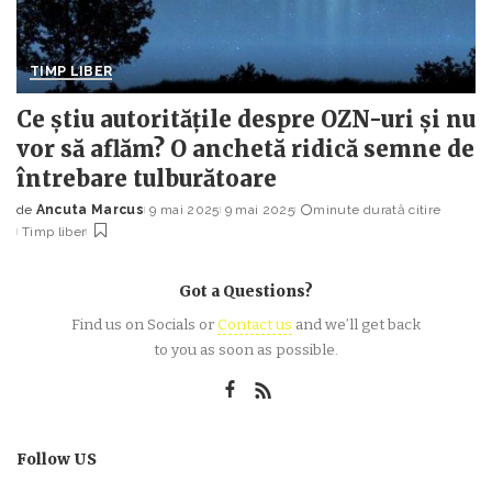
TIMP LIBER
Ce știu autoritățile despre OZN-uri și nu
vor să aflăm? O anchetă ridică semne de
întrebare tulburătoare
de
Ancuta Marcus
9 mai 2025
9 mai 2025
minute durată citire
Posted
Timp liber
by
Got a Questions?
Find us on Socials or
Contact us
and we’ll get back
to you as soon as possible.
Follow US