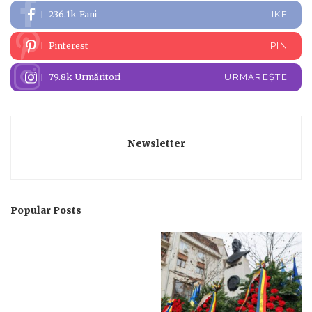
236.1k
Fani
LIKE
Pinterest
PIN
79.8k
Urmăritori
URMĂREȘTE
Newsletter
Popular Posts