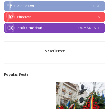
236.1k
Fani
LIKE
Pinterest
PIN
79.8k
Urmăritori
URMĂREȘTE
Newsletter
Popular Posts