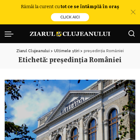
Rămâi la curent cu
tot ce se întâmplă în oraș
CLICK AICI
Ziarul Clujeanului
>
Ultimele știri
>
președinția României
Etichetă:
președinția României