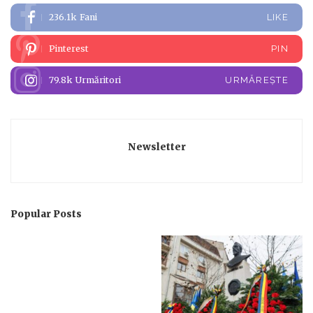
236.1k
Fani
LIKE
Pinterest
PIN
79.8k
Urmăritori
URMĂREȘTE
Newsletter
Popular Posts