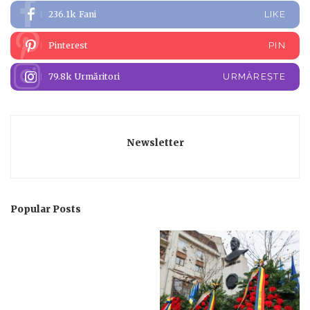
236.1k
Fani
LIKE
Pinterest
PIN
79.8k
Urmăritori
URMĂREȘTE
Newsletter
Popular Posts