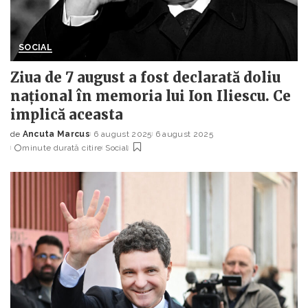
SOCIAL
Ziua de 7 august a fost declarată doliu
național în memoria lui Ion Iliescu. Ce
implică aceasta
de
Ancuta Marcus
6 august 2025
6 august 2025
Posted
minute durată citire
Social
by