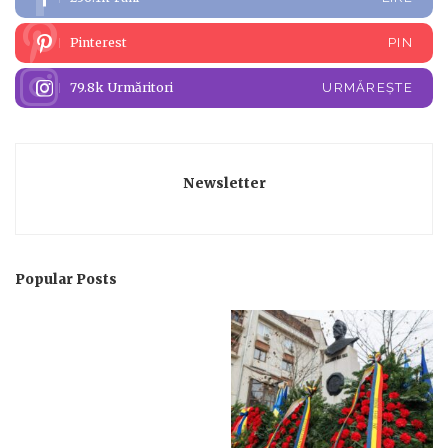
Pinterest
PIN
79.8k
Urmăritori
URMĂREȘTE
Newsletter
Popular Posts