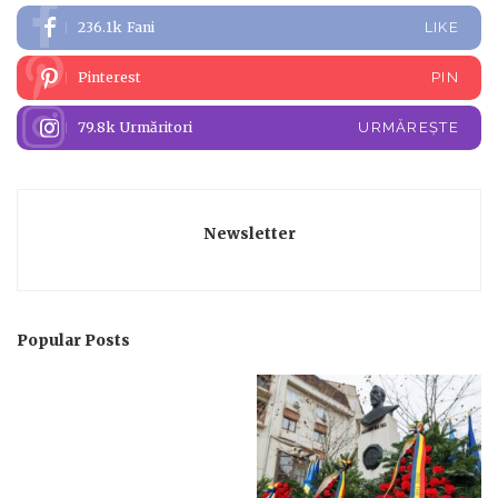
236.1k
Fani
LIKE
Pinterest
PIN
79.8k
Urmăritori
URMĂREȘTE
Newsletter
Popular Posts