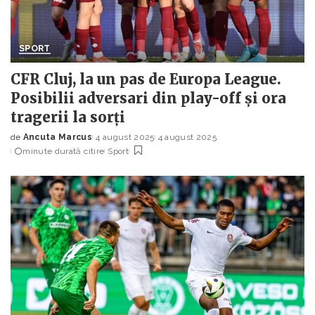
SPORT
CFR Cluj, la un pas de Europa League.
Posibilii adversari din play-off și ora
tragerii la sorți
de
Ancuta Marcus
4 august 2025
4 august 2025
Posted
minute durată citire
Sport
by