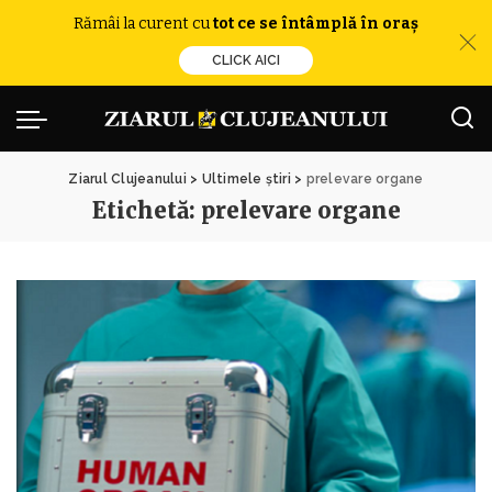
Rămâi la curent cu
tot ce se întâmplă în oraș
CLICK AICI
Ziarul Clujeanului
>
Ultimele știri
>
prelevare organe
Etichetă:
prelevare organe