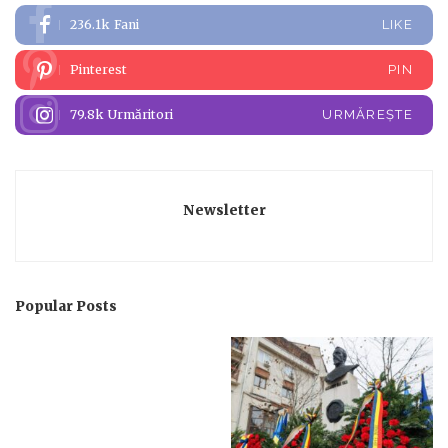
236.1k
Fani
LIKE
Pinterest
PIN
79.8k
Urmăritori
URMĂREȘTE
Newsletter
Popular Posts