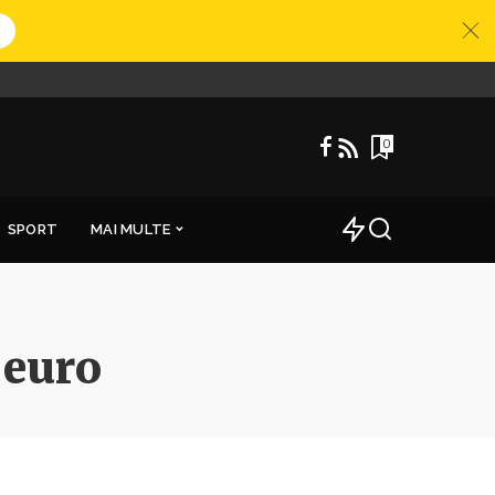
0
SPORT
MAI MULTE
 euro