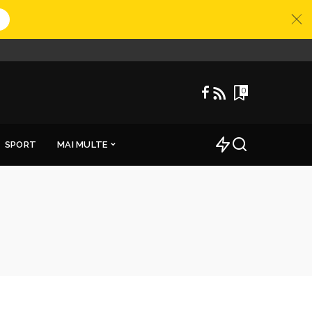
0
SPORT
MAI MULTE