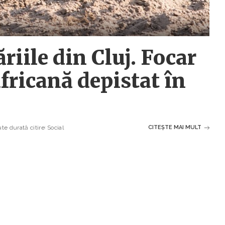
riile din Cluj. Focar
fricană depistat în
te durată citire
Social
CITEȘTE MAI MULT