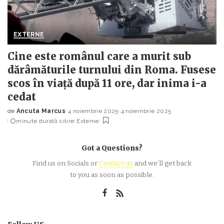
EXTERNE
Cine este românul care a murit sub
dărâmăturile turnului din Roma. Fusese
scos în viață după 11 ore, dar inima i-a
cedat
de
Ancuta Marcus
4 noiembrie 2025
4 noiembrie 2025
Posted
minute durată citire
Externe
by
Got a Questions?
Find us on Socials or
Contact us
and we’ll get back
to you as soon as possible.