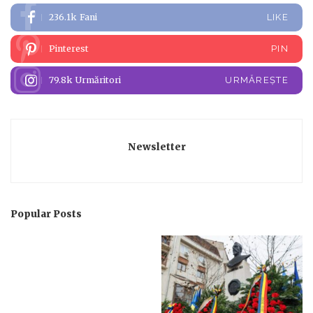
236.1k
Fani
LIKE
Pinterest
PIN
79.8k
Urmăritori
URMĂREȘTE
Newsletter
Popular Posts