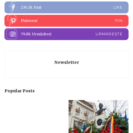
236.1k
Fani
LIKE
Pinterest
PIN
79.8k
Urmăritori
URMĂREȘTE
Newsletter
Popular Posts