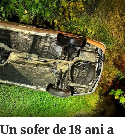
 Un șofer de 18 ani a