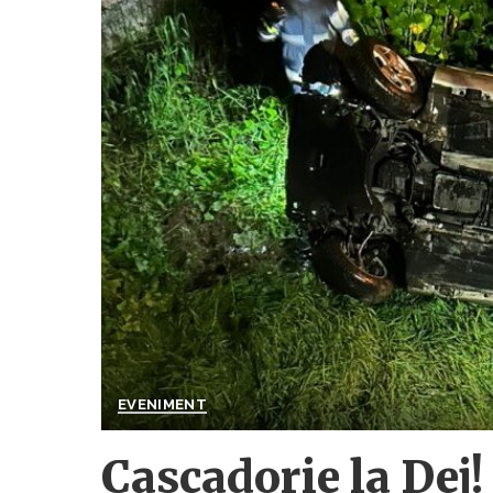
EVENIMENT
Cascadorie la Dej!