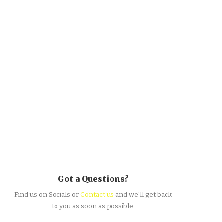
Got a Questions?
Find us on Socials or
Contact us
and we’ll get back
to you as soon as possible.