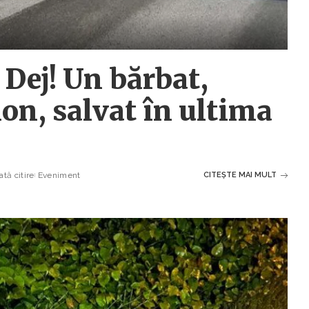
 Dej! Un bărbat,
on, salvat în ultima
tă citire
Eveniment
CITEȘTE MAI MULT