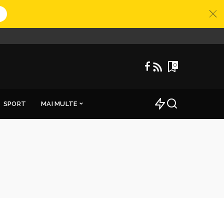
0
SPORT
MAI MULTE