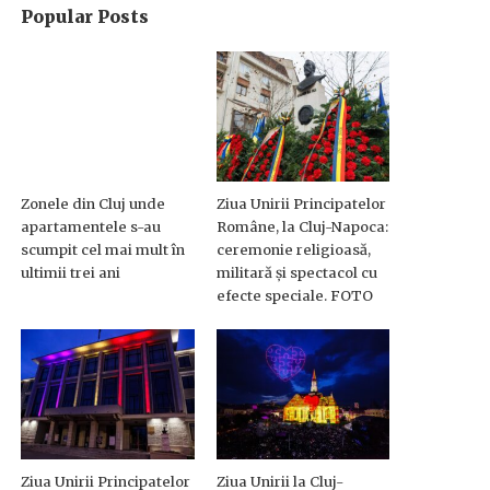
Popular Posts
Zonele din Cluj unde
Ziua Unirii Principatelor
apartamentele s-au
Române, la Cluj-Napoca:
scumpit cel mai mult în
ceremonie religioasă,
ultimii trei ani
militară și spectacol cu
efecte speciale. FOTO
Ziua Unirii Principatelor
Ziua Unirii la Cluj-