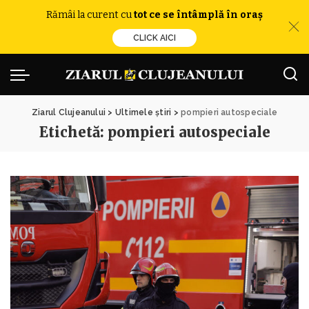
Rămâi la curent cu
tot ce se întâmplă în oraș
CLICK AICI
Ziarul Clujeanului
>
Ultimele știri
>
pompieri autospeciale
Etichetă:
pompieri autospeciale