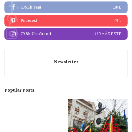
236.1k
Fani
LIKE
Pinterest
PIN
79.8k
Urmăritori
URMĂREȘTE
Newsletter
Popular Posts