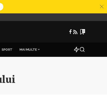
0
SPORT
MAI MULTE
ului