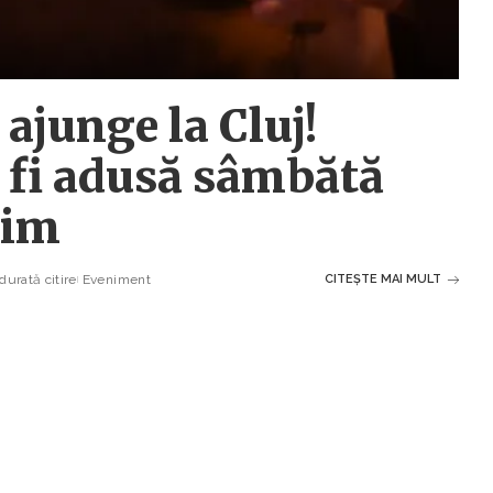
ajunge la Cluj!
 fi adusă sâmbătă
lim
durată citire
Eveniment
CITEȘTE MAI MULT