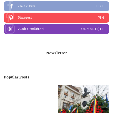
236.1k
Fani
LIKE
Pinterest
PIN
79.8k
Urmăritori
URMĂREȘTE
Newsletter
Popular Posts