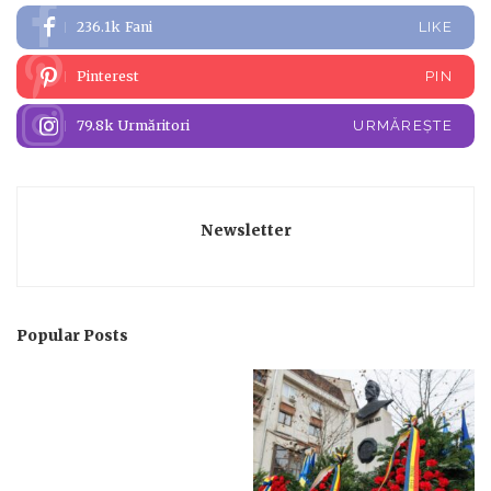
236.1k
Fani
LIKE
Pinterest
PIN
79.8k
Urmăritori
URMĂREȘTE
Newsletter
Popular Posts