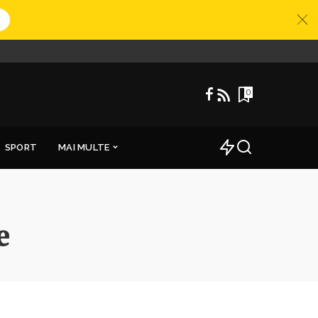
0
SPORT
MAI MULTE
e