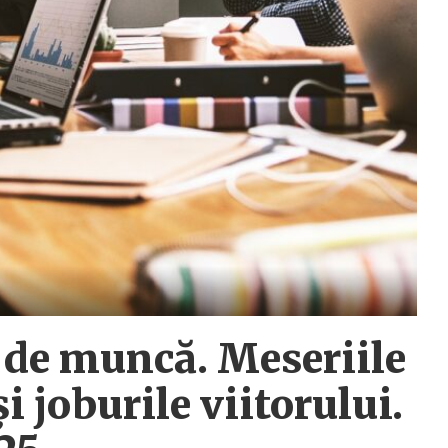
r de muncă. Meseriile
i joburile viitorului.