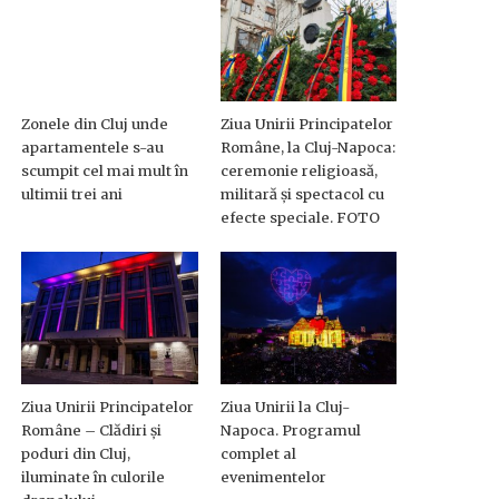
Zonele din Cluj unde
Ziua Unirii Principatelor
apartamentele s-au
Române, la Cluj-Napoca:
scumpit cel mai mult în
ceremonie religioasă,
ultimii trei ani
militară și spectacol cu
efecte speciale. FOTO
Ziua Unirii Principatelor
Ziua Unirii la Cluj-
Române – Clădiri și
Napoca. Programul
poduri din Cluj,
complet al
iluminate în culorile
evenimentelor