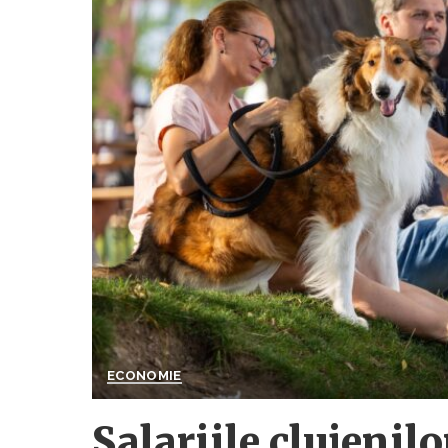
ECONOMIE
Salariile clujenilo