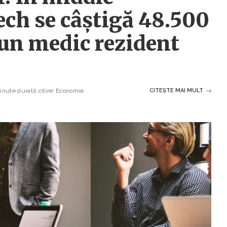
ch se câștigă 48.500
a un medic rezident
inute durată citire
Economie
CITEȘTE MAI MULT