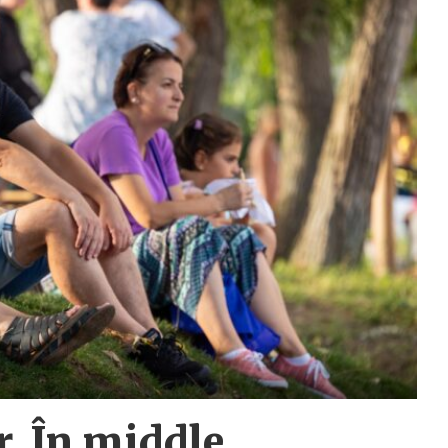
r. În middle