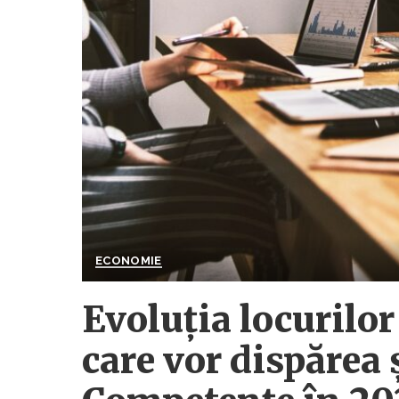
ECONOMIE
Evoluția locurilo
care vor dispărea ș