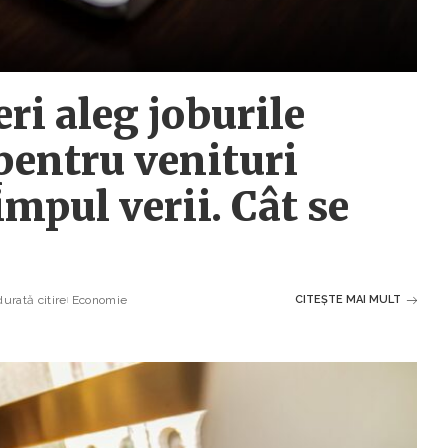
ri aleg joburile
pentru venituri
mpul verii. Cât se
urată citire
Economie
CITEȘTE MAI MULT