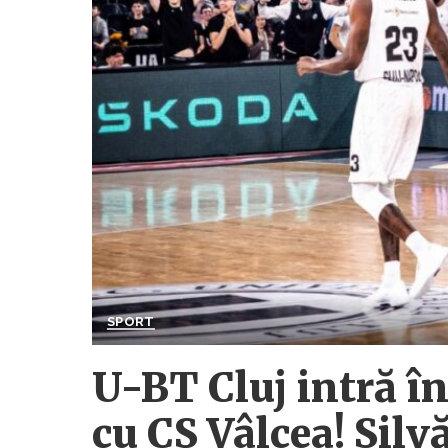
SPORT
U-BT Cluj intră în
cu CS Vâlcea! Silv