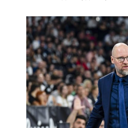
Posted
by