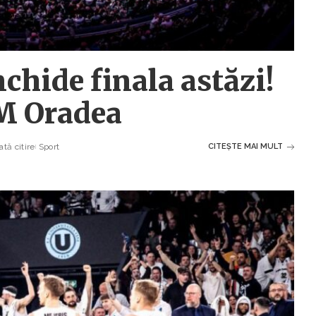
chide finala astăzi!
SM Oradea
tă citire
Sport
CITEȘTE MAI MULT